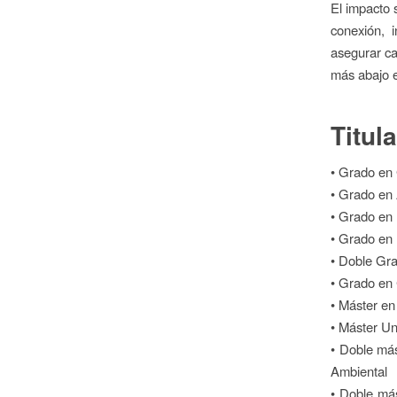
El impacto 
conexión, 
asegurar cal
más abajo en
Titul
• Grado en
• Grado en 
• Grado en 
• Grado en 
• Doble Gra
• Grado en
• Máster en
• Máster Un
• Doble más
Ambiental
• Doble más