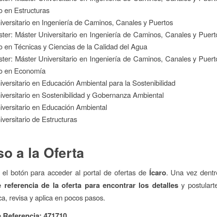
io en Estructuras
iversitario en Ingeniería de Caminos, Canales y Puertos
ter: Máster Universitario en Ingeniería de Caminos, Canales y Puer
io en Técnicas y Ciencias de la Calidad del Agua
ter: Máster Universitario en Ingeniería de Caminos, Canales y Puer
io en Economía
iversitario en Educación Ambiental para la Sostenibilidad
iversitario en Sostenibilidad y Gobernanza Ambiental
iversitario en Educación Ambiental
iversitario de Estructuras
o a la Oferta
 el botón para acceder al portal de ofertas de
Ícaro
. Una vez dent
referencia de la oferta para encontrar los detalles
y postularte
ca, revisa y aplica en pocos pasos.
 Referencia: 471710