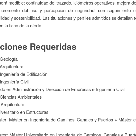
será medible: continuidad del trazado, kilómetros operativos, mejora d
incremento del uso y percepción de seguridad, con seguimiento se
idad y sostenibilidad. Las titulaciones y perfiles admitidos se detallan
 la ficha de la oferta.
aciones Requeridas
 Geología
Arquitectura
Ingeniería de Edificación
Ingeniería Civil
do en Administración y Dirección de Empresas e Ingeniería Civil
 Ciencias Ambientales
 Arquitectura
iversitario en Estructuras
ter: Máster en Ingeniería de Caminos, Canales y Puertos + Máster e
ter: Máster Universitario en Ingeniería de Caminos, Canales y Puer