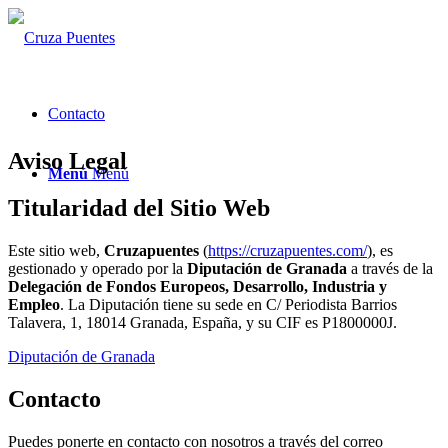
Contacto
Aviso Legal
Menú
Menú
Titularidad del Sitio Web
Este sitio web,
Cruzapuentes
(
https://cruzapuentes.com/
), es
gestionado y operado por la
Diputación de Granada
a través de la
Delegación de Fondos Europeos, Desarrollo, Industria y
Empleo
. La Diputación tiene su sede en C/ Periodista Barrios
Talavera, 1, 18014 Granada, España, y su CIF es P1800000J.
Diputación de Granada
Contacto
Puedes ponerte en contacto con nosotros a través del correo