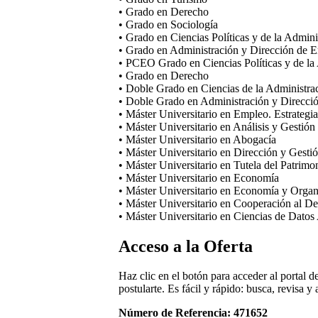
• Grado en Derecho
• Grado en Sociología
• Grado en Ciencias Políticas y de la Admini
• Grado en Administración y Dirección de 
• PCEO Grado en Ciencias Políticas y de la
• Grado en Derecho
• Doble Grado en Ciencias de la Administrac
• Doble Grado en Administración y Direcci
• Máster Universitario en Empleo. Estrategia
• Máster Universitario en Análisis y Gestión 
• Máster Universitario en Abogacía
• Máster Universitario en Dirección y Gesti
• Máster Universitario en Tutela del Patrimo
• Máster Universitario en Economía
• Máster Universitario en Economía y Orga
• Máster Universitario en Cooperación al D
• Máster Universitario en Ciencias de Datos 
Acceso a la Oferta
Haz clic en el botón para acceder al portal d
postularte. Es fácil y rápido: busca, revisa y
Número de Referencia: 471652