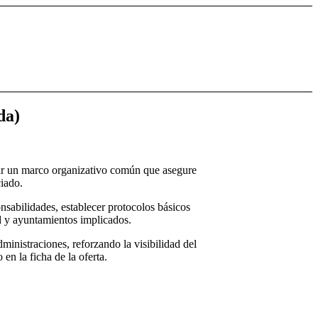
da)
dar un marco organizativo común que asegure
ciado.
onsabilidades, establecer protocolos básicos
d y ayuntamientos implicados.
ministraciones, reforzando la visibilidad del
en la ficha de la oferta.