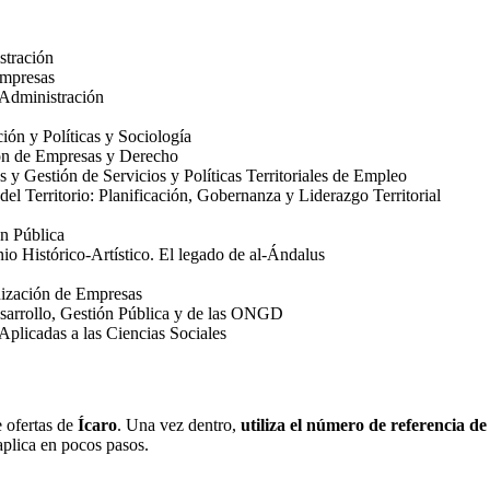
stración
Empresas
 Administración
ión y Políticas y Sociología
ón de Empresas y Derecho
s y Gestión de Servicios y Políticas Territoriales de Empleo
del Territorio: Planificación, Gobernanza y Liderazgo Territorial
ón Pública
nio Histórico-Artístico. El legado de al-Ándalus
nización de Empresas
esarrollo, Gestión Pública y de las ONGD
Aplicadas a las Ciencias Sociales
e ofertas de
Ícaro
. Una vez dentro,
utiliza el número de referencia de 
 aplica en pocos pasos.