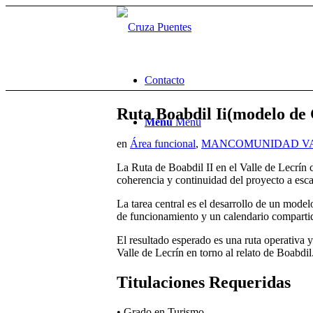
Contacto
Ruta Boabdil Ii(modelo de
Menú
Menú
en
Área funcional
,
MANCOMUNIDAD VA
La Ruta de Boabdil II en el Valle de Lecrín
coherencia y continuidad del proyecto a escal
La tarea central es el desarrollo de un model
de funcionamiento y un calendario compartid
El resultado esperado es una ruta operativa 
Valle de Lecrín en torno al relato de Boabdil.
Titulaciones Requeridas
• Grado en Turismo