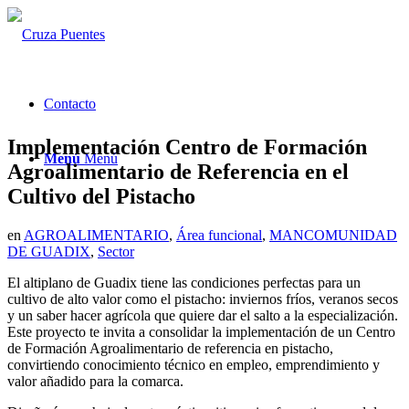
Contacto
Implementación Centro de Formación
Menú
Menú
Agroalimentario de Referencia en el
Cultivo del Pistacho
en
AGROALIMENTARIO
,
Área funcional
,
MANCOMUNIDAD
DE GUADIX
,
Sector
El altiplano de Guadix tiene las condiciones perfectas para un
cultivo de alto valor como el pistacho: inviernos fríos, veranos secos
y un saber hacer agrícola que quiere dar el salto a la especialización.
Este proyecto te invita a consolidar la implementación de un Centro
de Formación Agroalimentario de referencia en pistacho,
convirtiendo conocimiento técnico en empleo, emprendimiento y
valor añadido para la comarca.