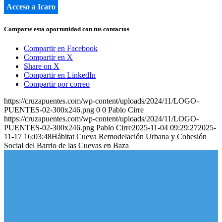
Acceso a Icaro
Comparte esta oportunidad con tus contactos
Compartir en Facebook
Compartir en X
Share on X
Compartir en LinkedIn
Compartir por correo
https://cruzapuentes.com/wp-content/uploads/2024/11/LOGO-
PUENTES-02-300x246.png
0
0
Pablo Cirre
https://cruzapuentes.com/wp-content/uploads/2024/11/LOGO-
PUENTES-02-300x246.png
Pablo Cirre
2025-11-04 09:29:27
2025-
11-17 16:03:48
Hábitat Cueva Remodelación Urbana y Cohesión
Social del Barrio de las Cuevas en Baza