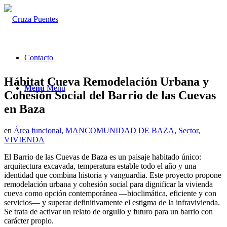
Contacto
Hábitat Cueva Remodelación Urbana y
Menú
Menú
Cohesión Social del Barrio de las Cuevas
en Baza
en
Área funcional
,
MANCOMUNIDAD DE BAZA
,
Sector
,
VIVIENDA
El Barrio de las Cuevas de Baza es un paisaje habitado único:
arquitectura excavada, temperatura estable todo el año y una
identidad que combina historia y vanguardia. Este proyecto propone
remodelación urbana y cohesión social para dignificar la vivienda
cueva como opción contemporánea —bioclimática, eficiente y con
servicios— y superar definitivamente el estigma de la infravivienda.
Se trata de activar un relato de orgullo y futuro para un barrio con
carácter propio.