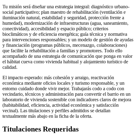
Tu misión será diseñar una estrategia integral: diagnóstico urbano-
social participativo; plan maestro de rehabilitación (ventilación e
iluminación natural, estabilidad y seguridad, protección frente a
humedad), modernización de infraestructuras (agua, saneamiento,
conectividad), accesibilidad y espacio público; criterios
bioclimáticos y de eficiencia energética; guía técnica y normativa
para intervenciones responsables; y un modelo de gestión de ayudas
y financiación (programas públicos, mecenazgo, colaboraciones)
que facilite la rehabilitación a familias y promotores. Todo ello
acompañado de una estrategia de comunicación que ponga en valor
el hábitat cueva como vivienda habitual y alojamiento turístico de
calidad.
El impacto esperado: más cohesión y arraigo, reactivación
económica mediante oficios locales y turismo responsable, y un
entorno cuidado donde vivir mejor. Trabajarás codo a codo con
vecindario, técnicos y administración para convertir el barrio en un
laboratorio de vivienda sostenible con indicadores claros de mejora
(habitabilidad, eficiencia, actividad económica y satisfacción
vecinal). Las titulaciones y perfiles admitidos se detallan
textualmente más abajo en la ficha de la oferta.
Titulaciones Requeridas