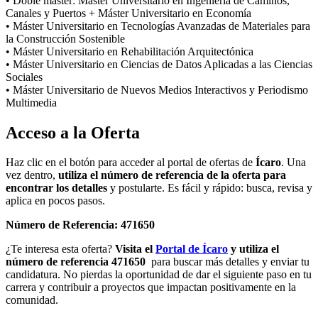
• Doble máster: Máster Universitario en Ingeniería de Caminos,
Canales y Puertos + Máster Universitario en Economía
• Máster Universitario en Tecnologías Avanzadas de Materiales para
la Construcción Sostenible
• Máster Universitario en Rehabilitación Arquitectónica
• Máster Universitario en Ciencias de Datos Aplicadas a las Ciencias
Sociales
• Máster Universitario de Nuevos Medios Interactivos y Periodismo
Multimedia
Acceso a la Oferta
Haz clic en el botón para acceder al portal de ofertas de
Ícaro
. Una
vez dentro,
utiliza el número de referencia de la oferta para
encontrar los detalles
y postularte. Es fácil y rápido: busca, revisa y
aplica en pocos pasos.
Número de Referencia: 471650
¿Te interesa esta oferta?
Visita el
Portal de Ícaro
y utiliza el
número de referencia 471650
para buscar más detalles y enviar tu
candidatura. No pierdas la oportunidad de dar el siguiente paso en tu
carrera y contribuir a proyectos que impactan positivamente en la
comunidad.