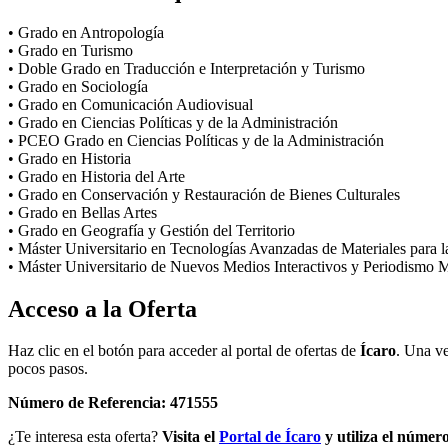
• Grado en Antropología
• Grado en Turismo
• Doble Grado en Traducción e Interpretación y Turismo
• Grado en Sociología
• Grado en Comunicación Audiovisual
• Grado en Ciencias Políticas y de la Administración
• PCEO Grado en Ciencias Políticas y de la Administración
• Grado en Historia
• Grado en Historia del Arte
• Grado en Conservación y Restauración de Bienes Culturales
• Grado en Bellas Artes
• Grado en Geografía y Gestión del Territorio
• Máster Universitario en Tecnologías Avanzadas de Materiales para l
• Máster Universitario de Nuevos Medios Interactivos y Periodismo 
Acceso a la Oferta
Haz clic en el botón para acceder al portal de ofertas de
Ícaro
. Una v
pocos pasos.
Número de Referencia: 471555
¿Te interesa esta oferta?
Visita el
Portal de Ícaro
y utiliza el númer