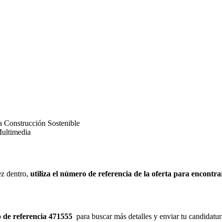
a Construcción Sostenible
Multimedia
ez dentro,
utiliza el número de referencia de la oferta para encontrar
o de referencia 471555
para buscar más detalles y enviar tu candidatura