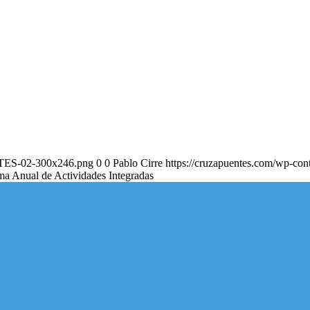
NTES-02-300x246.png
0
0
Pablo Cirre
https://cruzapuentes.com/wp-
a Anual de Actividades Integradas