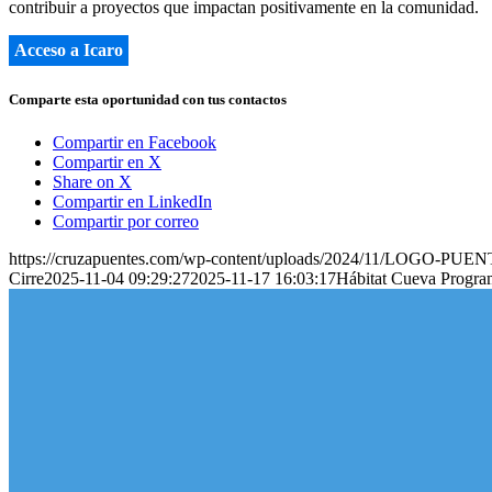
contribuir a proyectos que impactan positivamente en la comunidad.
Acceso a Icaro
Comparte esta oportunidad con tus contactos
Compartir en Facebook
Compartir en X
Share on X
Compartir en LinkedIn
Compartir por correo
https://cruzapuentes.com/wp-content/uploads/2024/11/LOGO-PUE
Cirre
2025-11-04 09:29:27
2025-11-17 16:03:17
Hábitat Cueva Program