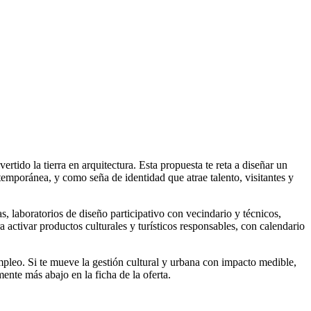
ido la tierra en arquitectura. Esta propuesta te reta a diseñar un
mporánea, y como seña de identidad que atrae talento, visitantes y
tas, laboratorios de diseño participativo con vecindario y técnicos,
a activar productos culturales y turísticos responsables, con calendario
pleo. Si te mueve la gestión cultural y urbana con impacto medible,
mente más abajo en la ficha de la oferta.