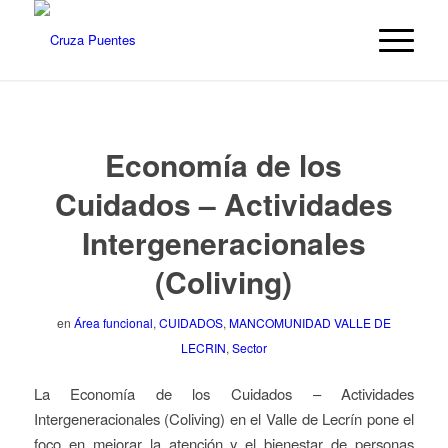
Economía de los
Cuidados – Actividades
Intergeneracionales
(Coliving)
en
Área funcional
,
CUIDADOS
,
MANCOMUNIDAD VALLE DE
LECRIN
,
Sector
La Economía de los Cuidados – Actividades
Intergeneracionales (Coliving) en el Valle de Lecrín pone el
foco en mejorar la atención y el bienestar de personas